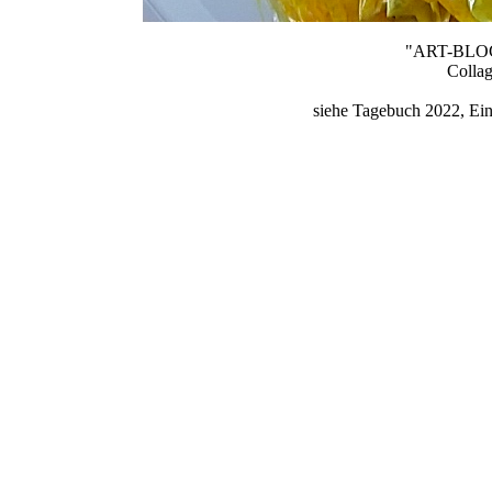
"ART-BLOCK 
Colla
siehe Tagebuch 2022, Ein